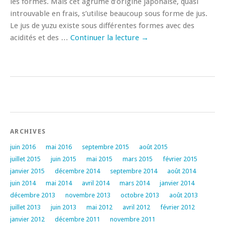
les formes. Mais cet agrume d’origine japonaise, quasi
introuvable en frais, s’utilise beaucoup sous forme de jus.
Le jus de yuzu existe sous différentes formes avec des
acidités et des …
Continuer la lecture
→
ARCHIVES
juin 2016
mai 2016
septembre 2015
août 2015
juillet 2015
juin 2015
mai 2015
mars 2015
février 2015
janvier 2015
décembre 2014
septembre 2014
août 2014
juin 2014
mai 2014
avril 2014
mars 2014
janvier 2014
décembre 2013
novembre 2013
octobre 2013
août 2013
juillet 2013
juin 2013
mai 2012
avril 2012
février 2012
janvier 2012
décembre 2011
novembre 2011