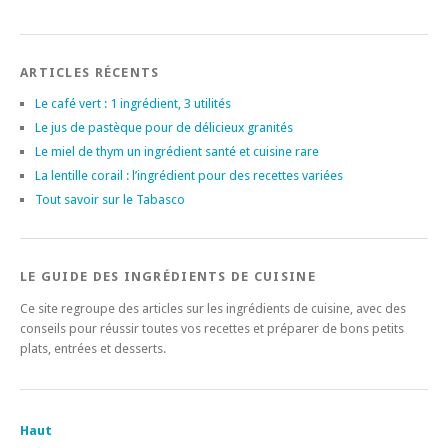
ARTICLES RÉCENTS
Le café vert : 1 ingrédient, 3 utilités
Le jus de pastèque pour de délicieux granités
Le miel de thym un ingrédient santé et cuisine rare
La lentille corail : l’ingrédient pour des recettes variées
Tout savoir sur le Tabasco
LE GUIDE DES INGRÉDIENTS DE CUISINE
Ce site regroupe des articles sur les ingrédients de cuisine, avec des
conseils pour réussir toutes vos recettes et préparer de bons petits
plats, entrées et desserts.
Haut