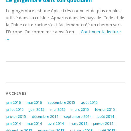
Le gingembre dans son quotidien
Le gingembre est une épice très connu et de plus en plus
utilisé dans sa cuisine. Apparus dans les pays de l’Inde et de
la Chine cette racine s’est facilement créé un chemin vers
l’Europe. On commence ainsi à en …
Continuer la lecture
→
ARCHIVES
juin 2016
mai 2016
septembre 2015
août 2015
juillet 2015
juin 2015
mai 2015
mars 2015
février 2015
janvier 2015
décembre 2014
septembre 2014
août 2014
juin 2014
mai 2014
avril 2014
mars 2014
janvier 2014
décembre 2013
novembre 2013
octobre 2013
août 2013