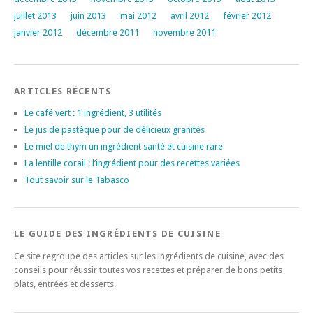
juillet 2013
juin 2013
mai 2012
avril 2012
février 2012
janvier 2012
décembre 2011
novembre 2011
ARTICLES RÉCENTS
Le café vert : 1 ingrédient, 3 utilités
Le jus de pastèque pour de délicieux granités
Le miel de thym un ingrédient santé et cuisine rare
La lentille corail : l’ingrédient pour des recettes variées
Tout savoir sur le Tabasco
LE GUIDE DES INGRÉDIENTS DE CUISINE
Ce site regroupe des articles sur les ingrédients de cuisine, avec des
conseils pour réussir toutes vos recettes et préparer de bons petits
plats, entrées et desserts.