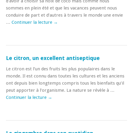
d’avoir à choisir sa noix de coco mais comme nous
sommes en plein été et que les vacances peuvent nous
conduire de part et d’autres à travers le monde une envie
…
Continuer la lecture
→
Le citron, un excellent antiseptique
Le citron est l’un des fruits les plus populaires dans le
monde. Il est connu dans toutes les cultures et les anciens
ont depuis bien longtemps compris tous les bienfaits qu’il
peut apporter à l’organisme. La nature se révèle à …
Continuer la lecture
→