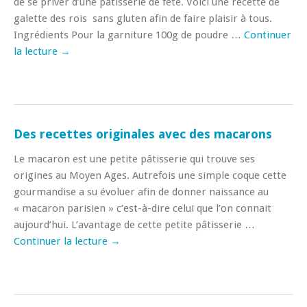
de se priver d’une pâtisserie de fête. Voici une recette de
galette des rois sans gluten afin de faire plaisir à tous.
Ingrédients Pour la garniture 100g de poudre …
Continuer
la lecture
→
Des recettes originales avec des macarons
Le macaron est une petite pâtisserie qui trouve ses
origines au Moyen Ages. Autrefois une simple coque cette
gourmandise a su évoluer afin de donner naissance au
« macaron parisien » c’est-à-dire celui que l’on connait
aujourd’hui. L’avantage de cette petite pâtisserie …
Continuer la lecture
→