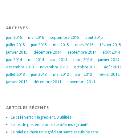
ARCHIVES
juin 2016
mai 2016
septembre 2015
août 2015
juillet 2015
juin 2015
mai 2015
mars 2015
février 2015
janvier 2015
décembre 2014
septembre 2014
août 2014
juin 2014
mai 2014
avril 2014
mars 2014
janvier 2014
décembre 2013
novembre 2013
octobre 2013
août 2013
juillet 2013
juin 2013
mai 2012
avril 2012
février 2012
janvier 2012
décembre 2011
novembre 2011
ARTICLES RÉCENTS
Le café vert : 1 ingrédient, 3 utilités
Le jus de pastèque pour de délicieux granités
Le miel de thym un ingrédient santé et cuisine rare