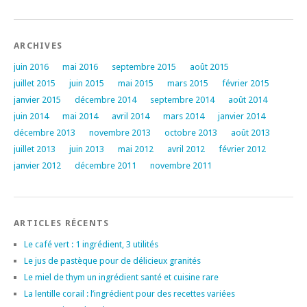
ARCHIVES
juin 2016
mai 2016
septembre 2015
août 2015
juillet 2015
juin 2015
mai 2015
mars 2015
février 2015
janvier 2015
décembre 2014
septembre 2014
août 2014
juin 2014
mai 2014
avril 2014
mars 2014
janvier 2014
décembre 2013
novembre 2013
octobre 2013
août 2013
juillet 2013
juin 2013
mai 2012
avril 2012
février 2012
janvier 2012
décembre 2011
novembre 2011
ARTICLES RÉCENTS
Le café vert : 1 ingrédient, 3 utilités
Le jus de pastèque pour de délicieux granités
Le miel de thym un ingrédient santé et cuisine rare
La lentille corail : l’ingrédient pour des recettes variées