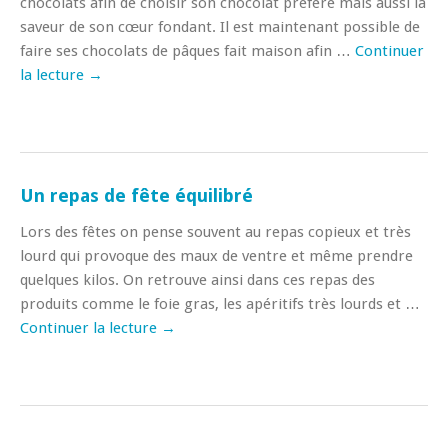
chocolats afin de choisir son chocolat préféré mais aussi la
saveur de son cœur fondant. Il est maintenant possible de
faire ses chocolats de pâques fait maison afin …
Continuer
la lecture
→
Un repas de fête équilibré
Lors des fêtes on pense souvent au repas copieux et très
lourd qui provoque des maux de ventre et même prendre
quelques kilos. On retrouve ainsi dans ces repas des
produits comme le foie gras, les apéritifs très lourds et …
Continuer la lecture
→