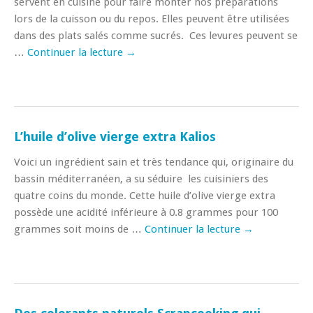
servent en cuisine pour faire monter nos préparations
lors de la cuisson ou du repos. Elles peuvent être utilisées
dans des plats salés comme sucrés. Ces levures peuvent se
…
Continuer la lecture
→
L’huile d’olive vierge extra Kalios
Voici un ingrédient sain et très tendance qui, originaire du
bassin méditerranéen, a su séduire les cuisiniers des
quatre coins du monde. Cette huile d’olive vierge extra
possède une acidité inférieure à 0.8 grammes pour 100
grammes soit moins de …
Continuer la lecture
→