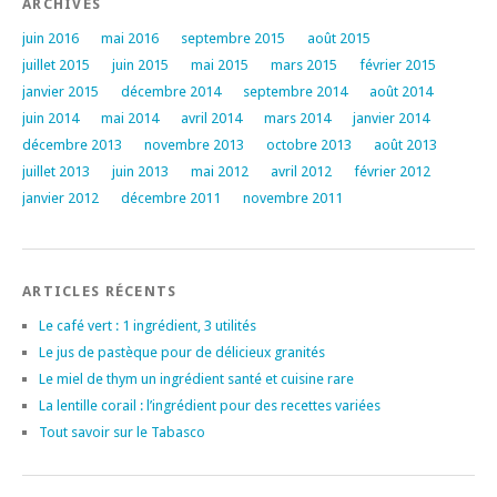
ARCHIVES
juin 2016
mai 2016
septembre 2015
août 2015
juillet 2015
juin 2015
mai 2015
mars 2015
février 2015
janvier 2015
décembre 2014
septembre 2014
août 2014
juin 2014
mai 2014
avril 2014
mars 2014
janvier 2014
décembre 2013
novembre 2013
octobre 2013
août 2013
juillet 2013
juin 2013
mai 2012
avril 2012
février 2012
janvier 2012
décembre 2011
novembre 2011
ARTICLES RÉCENTS
Le café vert : 1 ingrédient, 3 utilités
Le jus de pastèque pour de délicieux granités
Le miel de thym un ingrédient santé et cuisine rare
La lentille corail : l’ingrédient pour des recettes variées
Tout savoir sur le Tabasco