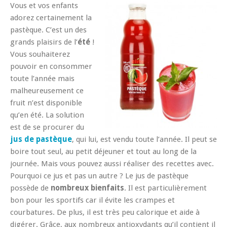
Vous et vos enfants
adorez certainement la
pastèque. C’est un des
grands plaisirs de l’
été
!
Vous souhaiterez
pouvoir en consommer
toute l’année mais
malheureusement ce
fruit n’est disponible
qu’en été. La solution
est de se procurer du
jus de pastèque
, qui lui, est vendu toute l’année. Il peut se
boire tout seul, au petit déjeuner et tout au long de la
journée. Mais vous pouvez aussi réaliser des recettes avec.
Pourquoi ce jus et pas un autre ? Le jus de pastèque
possède de
nombreux bienfaits
. Il est particulièrement
bon pour les sportifs car il évite les crampes et
courbatures. De plus, il est très peu calorique et aide à
digérer. Grâce, aux nombreux antioxydants qu’il contient il