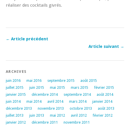
réaliser des cocktails givrés.
← Article précédent
Article suivant →
ARCHIVES
juin 2016
mai 2016
septembre 2015
août 2015
juillet 2015
juin 2015
mai 2015
mars 2015
février 2015
janvier 2015
décembre 2014
septembre 2014
août 2014
juin 2014
mai 2014
avril 2014
mars 2014
janvier 2014
décembre 2013
novembre 2013
octobre 2013
août 2013
juillet 2013
juin 2013
mai 2012
avril 2012
février 2012
janvier 2012
décembre 2011
novembre 2011