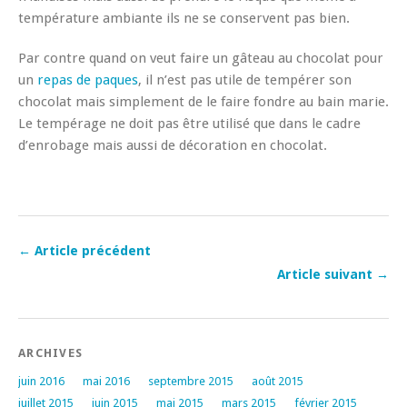
température ambiante ils ne se conservent pas bien.
Par contre quand on veut faire un gâteau au chocolat pour
un
repas de paques
, il n’est pas utile de tempérer son
chocolat mais simplement de le faire fondre au bain marie.
Le tempérage ne doit pas être utilisé que dans le cadre
d’enrobage mais aussi de décoration en chocolat.
← Article précédent
Article suivant →
ARCHIVES
juin 2016
mai 2016
septembre 2015
août 2015
juillet 2015
juin 2015
mai 2015
mars 2015
février 2015