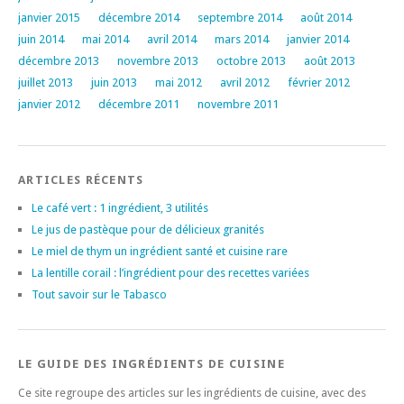
janvier 2015
décembre 2014
septembre 2014
août 2014
juin 2014
mai 2014
avril 2014
mars 2014
janvier 2014
décembre 2013
novembre 2013
octobre 2013
août 2013
juillet 2013
juin 2013
mai 2012
avril 2012
février 2012
janvier 2012
décembre 2011
novembre 2011
ARTICLES RÉCENTS
Le café vert : 1 ingrédient, 3 utilités
Le jus de pastèque pour de délicieux granités
Le miel de thym un ingrédient santé et cuisine rare
La lentille corail : l’ingrédient pour des recettes variées
Tout savoir sur le Tabasco
LE GUIDE DES INGRÉDIENTS DE CUISINE
Ce site regroupe des articles sur les ingrédients de cuisine, avec des