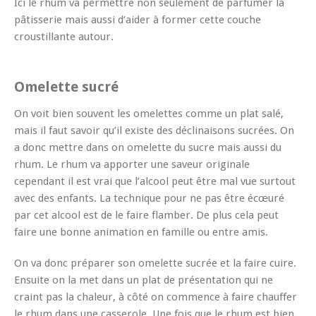
Ici le rhum va permettre non seulement de parfumer la
pâtisserie mais aussi d’aider à former cette couche
croustillante autour.
Omelette sucré
On voit bien souvent les omelettes comme un plat salé,
mais il faut savoir qu’il existe des déclinaisons sucrées. On
a donc mettre dans on omelette du sucre mais aussi du
rhum. Le rhum va apporter une saveur originale
cependant il est vrai que l’alcool peut être mal vue surtout
avec des enfants. La technique pour ne pas être écœuré
par cet alcool est de le faire flamber. De plus cela peut
faire une bonne animation en famille ou entre amis.
On va donc préparer son omelette sucrée et la faire cuire.
Ensuite on la met dans un plat de présentation qui ne
craint pas la chaleur, à côté on commence à faire chauffer
le rhum dans une casserole. Une fois que le rhum est bien