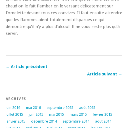
chaud on le fait flamber en le versant délicatement sur
l’omelette devant tous ces convives. Il faut ensuite attendre
que les flammes aient totalement disparues ce qui
démontre qu’il n’y a plus d’alcool. Il ne vous reste plus qu’à
servir.
← Article précédent
Article suivant →
ARCHIVES
juin 2016
mai 2016
septembre 2015
août 2015
juillet 2015
juin 2015
mai 2015
mars 2015
février 2015
janvier 2015
décembre 2014
septembre 2014
août 2014