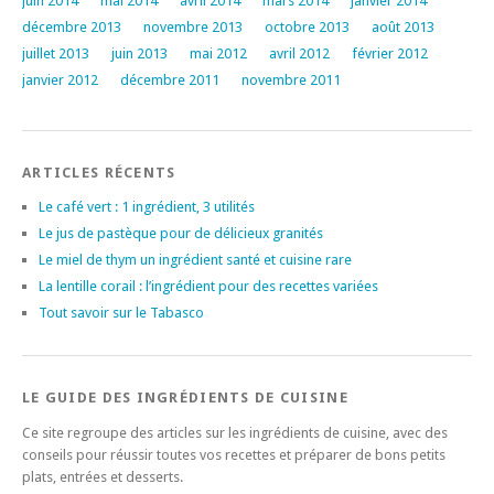
juin 2014
mai 2014
avril 2014
mars 2014
janvier 2014
décembre 2013
novembre 2013
octobre 2013
août 2013
juillet 2013
juin 2013
mai 2012
avril 2012
février 2012
janvier 2012
décembre 2011
novembre 2011
ARTICLES RÉCENTS
Le café vert : 1 ingrédient, 3 utilités
Le jus de pastèque pour de délicieux granités
Le miel de thym un ingrédient santé et cuisine rare
La lentille corail : l’ingrédient pour des recettes variées
Tout savoir sur le Tabasco
LE GUIDE DES INGRÉDIENTS DE CUISINE
Ce site regroupe des articles sur les ingrédients de cuisine, avec des
conseils pour réussir toutes vos recettes et préparer de bons petits
plats, entrées et desserts.