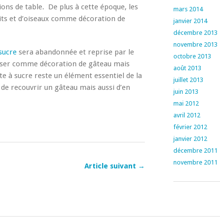
ons de table. De plus à cette époque, les
mars 2014
fruits et d’oiseaux comme décoration de
janvier 2014
décembre 2013
novembre 2013
sucre
sera abandonnée et reprise par le
octobre 2013
iliser comme décoration de gâteau mais
août 2013
âte à sucre reste un élément essentiel de la
juillet 2013
 de recouvrir un gâteau mais aussi d’en
juin 2013
mai 2012
avril 2012
février 2012
janvier 2012
décembre 2011
novembre 2011
Article suivant →