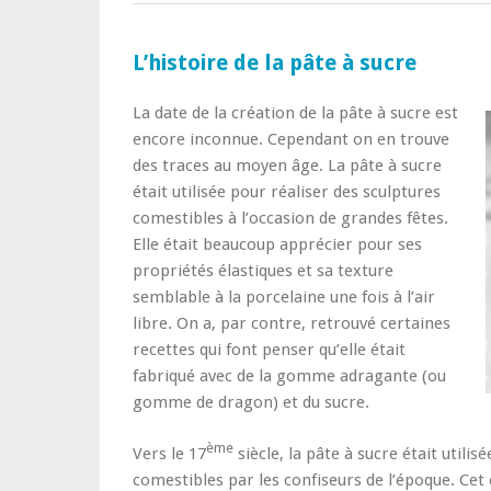
L’histoire de la pâte à sucre
La date de la création de la pâte à sucre est
encore inconnue. Cependant on en trouve
des traces au moyen âge. La pâte à sucre
était utilisée pour réaliser des sculptures
comestibles à l’occasion de grandes fêtes.
Elle était beaucoup apprécier pour ses
propriétés élastiques et sa texture
semblable à la porcelaine une fois à l’air
libre. On a, par contre, retrouvé certaines
recettes qui font penser qu’elle était
fabriqué avec de la gomme adragante (ou
gomme de dragon) et du sucre.
ème
Vers le 17
siècle, la pâte à sucre était utilis
comestibles par les confiseurs de l’époque. Cet 