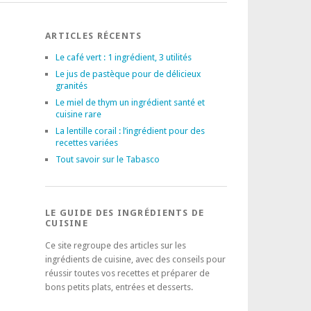
ARTICLES RÉCENTS
Le café vert : 1 ingrédient, 3 utilités
Le jus de pastèque pour de délicieux
granités
Le miel de thym un ingrédient santé et
cuisine rare
La lentille corail : l’ingrédient pour des
recettes variées
Tout savoir sur le Tabasco
LE GUIDE DES INGRÉDIENTS DE
CUISINE
Ce site regroupe des articles sur les
ingrédients de cuisine, avec des conseils pour
réussir toutes vos recettes et préparer de
bons petits plats, entrées et desserts.