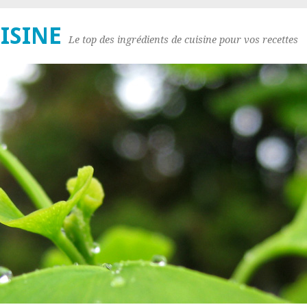
ISINE
Le top des ingrédients de cuisine pour vos recettes