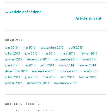
← Article précédent
Article suivant →
ARCHIVES
juin 2016
mai 2016
septembre 2015
août 2015
juillet 2015
juin 2015
mai 2015
mars 2015
février 2015
janvier 2015
décembre 2014
septembre 2014
août 2014
juin 2014
mai 2014
avril 2014
mars 2014
janvier 2014
décembre 2013
novembre 2013
octobre 2013
août 2013
juillet 2013
juin 2013
mai 2012
avril 2012
février 2012
janvier 2012
décembre 2011
novembre 2011
ARTICLES RÉCENTS